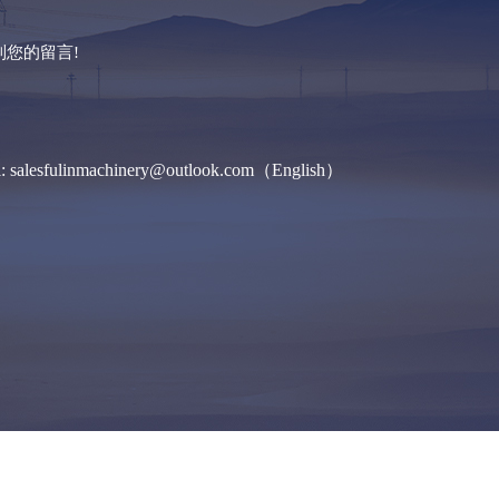
您的留言!
l: salesfulinmachinery@outlook.com（English）