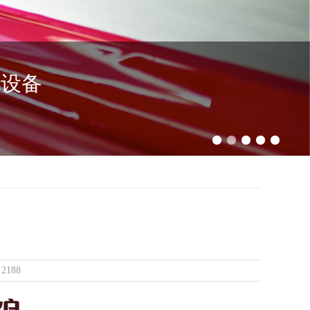
化设备
2188