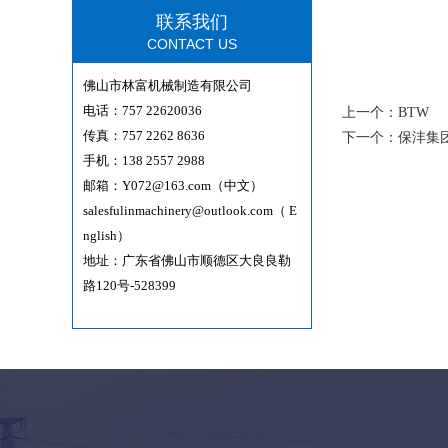
联系我们
CONTACT US
佛山市林富机械制造有限公司
电话：757 22620036
上一个：
BTW
传真：757 2262 8636
下一个：
保沣集
手机：138 2557 2988
邮箱：
Y072@163.com（中文）
salesfulinmachinery@outlook.com（ E
nglish）
地址：广东省佛山市顺德区大良良勒
路120号-528399