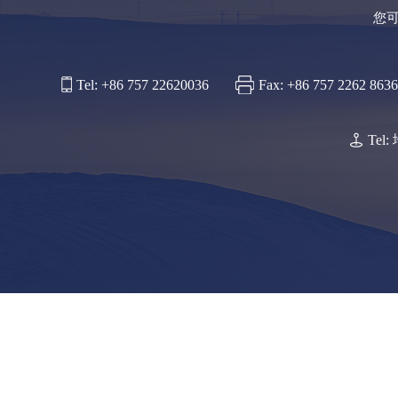
您
Tel: +86 757 22620036
Fax: +86 757 2262 8636
Te