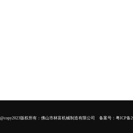
@copy2023版权所有：佛山市林富机械制造有限公司
备案号：粤ICP备202